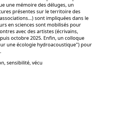
itue une mémoire des déluges, un
tures présentes sur le territoire des
, associations…) sont impliquées dans le
eurs en sciences sont mobilisés pour
tres avec des artistes (écrivains,
epuis octobre 2025. Enfin, un colloque
 pour une écologie hydroacoustique") pour
.
n, sensibilité, vécu