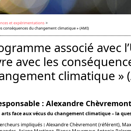
iences et expérimentations
>
 les conséquences du changement climatique » (AMI)
ogramme associé avec l’
vre avec les conséquenc
angement climatique » 
esponsable : Alexandre Chèvremon
 arts face aux vécus du changement climatique – la ques
ercheurs impliqués
:
Alexandre Chèvremont (référent), Max