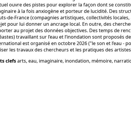
tuel ouvre des pistes pour explorer la façon dont se const
ginaire à la fois anxiogène et porteur de lucidité. Des struc
ts-de-France (compagnies artistiques, collectivités locales
jet pour lui donner un ancrage local. En outre, des cherch
orter au projet des données objectives. Des temps de rencon
éastes) travaillant sur l’eau et l’inondation sont proposés d
ernational est organisé en octobre 2026 ("le son et l’eau -
iser les travaux des chercheurs et les pratiques des artistes
ts clefs
arts, eau, imaginaire, inondation, mémoire, narratio