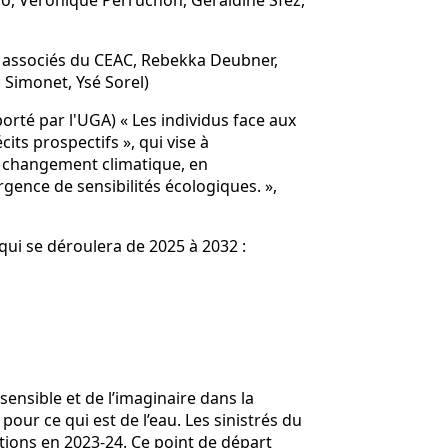
o, Véronique Perruchon, Géraldine Sfez,
s associés du CEAC, Rebekka Deubner,
Simonet, Ysé Sorel)
rté par l'UGA) « Les individus face aux
ts prospectifs », qui vise à
 changement climatique, en
gence de sensibilités écologiques. »,
ui se déroulera de 2025 à 2032 :
ensible et de l’imaginaire dans la
ur ce qui est de l’eau. Les sinistrés du
tions en 2023-24. Ce point de départ