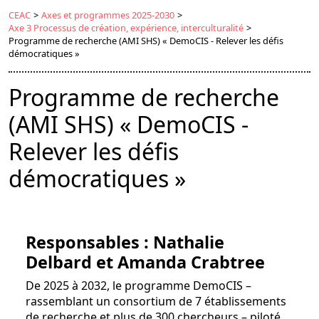
CEAC
>
Axes et programmes 2025-2030
>
Axe 3 Processus de création, expérience, interculturalité
>
Programme de recherche (AMI SHS) « DemoCIS - Relever les défis
démocratiques »
Programme de recherche
(AMI SHS) « DemoCIS -
Relever les défis
démocratiques »
Responsables : Nathalie
Delbard et Amanda Crabtree
De 2025 à 2032, le programme DemoCIS –
rassemblant un consortium de 7 établissements
de recherche et plus de 300 chercheurs – piloté