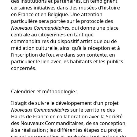
des institutions et partenaires. En témoignent
certaines initiatives dans des musées d’histoire
en France et en Belgique. Une attention
particulière sera portée sur le protocole des
Nouveaux Commanditaires
, qui donne une place
centrale au citoyen·ne·s en tant que
commanditaires du dispositif artistique ou de
médiation culturelle, ainsi qu’à la réception et à
l’inscription de l’œuvre dans son contexte, en
particulier le lien avec les habitants et les publics
concernés.
Calendrier et méthodologie :
Il s’agit de suivre le développement d’un projet
Nouveaux Commanditaires
sur le territoire des
Hauts de France en collaboration avec la Société
des Nouveaux Commanditaires, de sa conception
à sa réalisation ; les différentes étapes du projet
seront documentées et analysées tout au long du