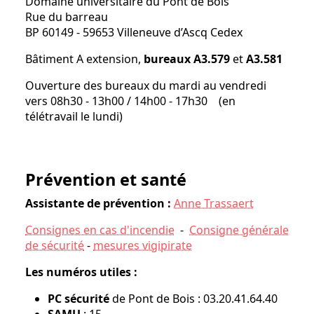
Domaine universitaire du Pont de Bois
Rue du barreau
BP 60149 - 59653 Villeneuve d’Ascq Cedex
Bâtiment A extension,
bureaux A3.579
et
A3.581
Ouverture des bureaux du mardi au vendredi
vers 08h30 - 13h00 / 14h00 - 17h30 (en
télétravail le lundi)
Prévention et santé
Assistante de prévention :
Anne Trassaert
Consignes en cas d'incendie
-
Consigne générale
de sécurité
-
mesures vigipirate
Les numéros utiles :
PC sécurité
de Pont de Bois : 03.20.41.64.40