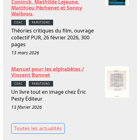
Coninck, Mathilde Lejeune,
Matthieu Péchenet et Sonny
Walbrou.
CEAC
PARUTIONS
Théories critiques du film, ouvrage
collectif PUR, 26 février 2026, 300
pages
13 mars 2026
Manuel pour les alphabètes /
Vincent Bonnet
CEAC
PARUTIONS
Un livre tout en image chez Éric
Pesty Éditeur
13 février 2026
Toutes les actualités