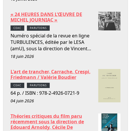
« 24 HEURES DANS L’ŒUVRE DE
MICHEL JOURNIAC »
CEAC
PARUTIONS
Numéro spécial de la revue en ligne
TURBULENCES, éditée par le LESA
(amU), sous la direction de Vincent…
18 juin 2026
L'art de trancher. Carrache, Crespi,
Friedmann / Valérie Boudier
CEAC
PARUTIONS
64 p. / ISBN : 978-2-4926-0721-9
04 juin 2026
Théories critiques du film paru
récemment sous la direction de
Edouard Arnoldy, Cécile De