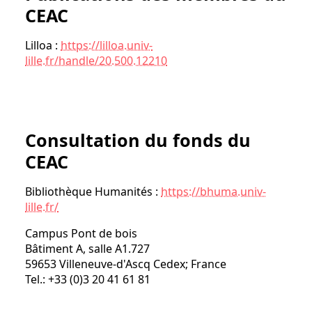
CEAC
Lilloa :
https://lilloa.univ-
lille.fr/handle/20.500.12210
Consultation du fonds du
CEAC
Bibliothèque Humanités :
https://bhuma.univ-
lille.fr/
Campus Pont de bois
Bâtiment A, salle A1.727
59653 Villeneuve-d'Ascq Cedex; France
Tel.: +33 (0)3 20 41 61 81