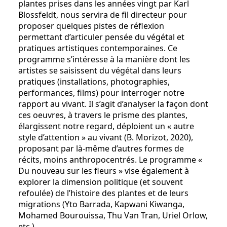
plantes prises dans les années vingt par Karl
Blossfeldt, nous servira de fil directeur pour
proposer quelques pistes de réflexion
permettant d’articuler pensée du végétal et
pratiques artistiques contemporaines. Ce
programme s’intéresse à la manière dont les
artistes se saisissent du végétal dans leurs
pratiques (installations, photographies,
performances, films) pour interroger notre
rapport au vivant. Il s’agit d’analyser la façon dont
ces oeuvres, à travers le prisme des plantes,
élargissent notre regard, déploient un « autre
style d’attention » au vivant (B. Morizot, 2020),
proposant par là-même d’autres formes de
récits, moins anthropocentrés. Le programme «
Du nouveau sur les fleurs » vise également à
explorer la dimension politique (et souvent
refoulée) de l’histoire des plantes et de leurs
migrations (Yto Barrada, Kapwani Kiwanga,
Mohamed Bourouissa, Thu Van Tran, Uriel Orlow,
etc.).