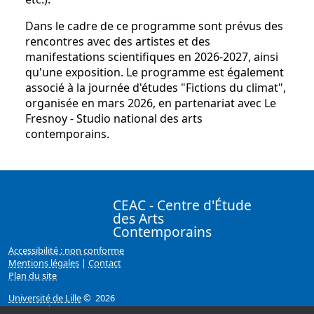
Dans le cadre de ce programme sont prévus des
rencontres avec des artistes et des
manifestations scientifiques en 2026-2027, ainsi
qu'une exposition. Le programme est également
associé à la journée d'études "Fictions du climat",
organisée en mars 2026, en partenariat avec Le
Fresnoy - Studio national des arts
contemporains.
CEAC - Centre d'Étude
des Arts
Contemporains
Accessibilité : non conforme
Mentions légales
|
Contact
Plan du site
Université de Lille
© 2026
Page mise à jour le 15/12/2025 (11:46)