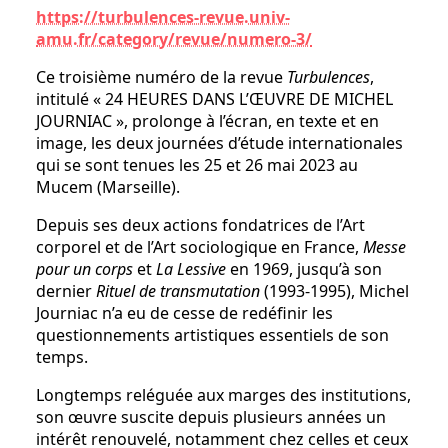
https://turbulences-revue.univ-
amu.fr/category/revue/numero-3/
Ce troisième numéro de la revue
Turbulences
,
intitulé « 24 HEURES DANS L’ŒUVRE DE MICHEL
JOURNIAC », prolonge à l’écran, en texte et en
image, les deux journées d’étude internationales
qui se sont tenues les 25 et 26 mai 2023 au
Mucem (Marseille).
Depuis ses deux actions fondatrices de l’Art
corporel et de l’Art sociologique en France,
Messe
pour un corps
et
La Lessive
en 1969, jusqu’à son
dernier
Rituel de transmutation
(1993-1995), Michel
Journiac n’a eu de cesse de redéfinir les
questionnements artistiques essentiels de son
temps.
Longtemps reléguée aux marges des institutions,
son œuvre suscite depuis plusieurs années un
intérêt renouvelé, notamment chez celles et ceux