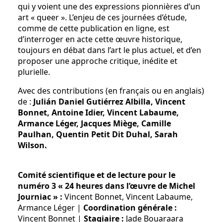
qui y voient une des expressions pionnières d’un
art « queer ». L’enjeu de ces journées d’étude,
comme de cette publication en ligne, est
d’interroger en acte cette œuvre historique,
toujours en débat dans l’art le plus actuel, et d’en
proposer une approche critique, inédite et
plurielle.
Avec des contributions (en français ou en anglais)
de :
Julián Daniel Gutiérrez Albilla, Vincent
Bonnet, Antoine Idier, Vincent Labaume,
Armance Léger, Jacques Miège, Camille
Paulhan, Quentin Petit Dit Duhal, Sarah
Wilson.
Comité scientifique et de lecture pour le
numéro 3 « 24 heures dans l’œuvre de Michel
Journiac » :
Vincent Bonnet, Vincent Labaume,
Armance Léger |
Coordination générale :
Vincent Bonnet |
Stagiaire :
Jade Bouaraara