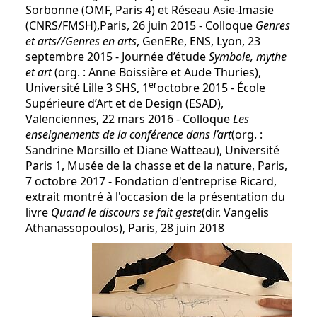
Sorbonne (OMF, Paris 4) et Réseau Asie-Imasie
(CNRS/FMSH),Paris, 26 juin 2015 - Colloque
Genres
et arts//Genres en arts
, GenERe, ENS, Lyon, 23
septembre 2015 - Journée d’étude
Symbole, mythe
et art
(org. : Anne Boissière et Aude Thuries),
er
Université Lille 3 SHS, 1
octobre 2015 - École
Supérieure d’Art et de Design (ESAD),
Valenciennes, 22 mars 2016 - Colloque
Les
enseignements de la conférence dans l’art
(org. :
Sandrine Morsillo et Diane Watteau), Université
Paris 1, Musée de la chasse et de la nature, Paris,
7 octobre 2017 - Fondation d'entreprise Ricard,
extrait montré à l'occasion de la présentation du
livre
Quand le discours se fait geste
(dir. Vangelis
Athanassopoulos), Paris, 28 juin 2018