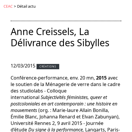
CEAC
>
Détail actu
Anne Creissels, La
Délivrance des Sibylles
12/03/2015
CRÉATIONS
Conférence-performance, env. 20 mn,
2015
avec
le soutien de la Ménagerie de verre dans le cadre
des studiolabs - Colloque
international
Subjectivités féministes, queer et
postcoloniales en art contemporain : une histoire en
mouvements
(org. : Marie-laure Allain Bonilla,
Émilie Blanc, Johanna Renard et Elvan Zabunyan),
Université Rennes 2, 9 avril 2015 - Journée
d’étude
Du signe à la performance,
Langarts, Paris-