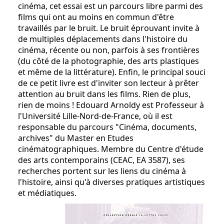
cinéma, cet essai est un parcours libre parmi des
films qui ont au moins en commun d'être
travaillés par le bruit. Le bruit éprouvant invite à
de multiples déplacements dans l'histoire du
cinéma, récente ou non, parfois à ses frontières
(du côté de la photographie, des arts plastiques
et même de la littérature). Enfin, le principal souci
de ce petit livre est d'inviter son lecteur à prêter
attention au bruit dans les films. Rien de plus,
rien de moins ! Edouard Arnoldy est Professeur à
l'Université Lille-Nord-de-France, où il est
responsable du parcours "Cinéma, documents,
archives" du Master en Etudes
cinématographiques. Membre du Centre d'étude
des arts contemporains (CEAC, EA 3587), ses
recherches portent sur les liens du cinéma à
l'histoire, ainsi qu'à diverses pratiques artistiques
et médiatiques.