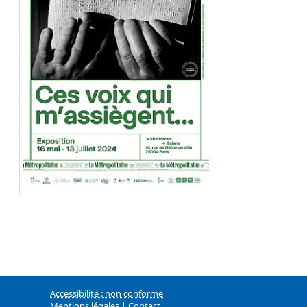
Accessibilité : non conforme
Mentions légales
|
Contact