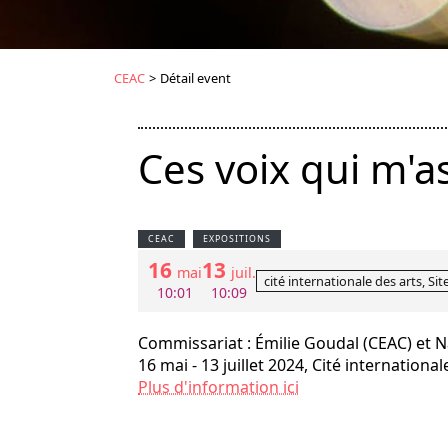
CEAC
>
Détail event
Ces voix qui m'as
CEAC
EXPOSITIONS
16
13
mai
juil.
cité internationale des arts, Sit
10:01
10:09
Commissariat : Émilie Goudal (CEAC) et Na
16 mai - 13 juillet 2024, Cité international
Plus d'information ici