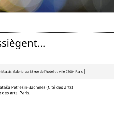
siègent...
e Marais, Galerie, au 18 rue de l'hotel de ville 75004 Paris
taša Petrešin-Bachelez (Cité des arts)
e des arts, Paris.