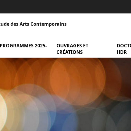
Étude des Arts Contemporains
 PROGRAMMES 2025-
menu Axes et programmes 2025-2
OUVRAGES ET
menu Ou
DOCT
entation
CRÉATIONS
HDR