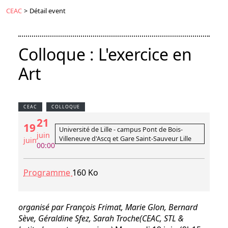
CEAC
>
Détail event
Colloque : L'exercice en
Art
CEAC
COLLOQUE
21
19
Université de Lille - campus Pont de Bois-
juin
Villeneuve d'Ascq et Gare Saint-Sauveur Lille
juin
00:00
Programme
160 Ko
organisé par François Frimat, Marie Glon, Bernard
Sève, Géraldine Sfez, Sarah Troche
(CEAC, STL &