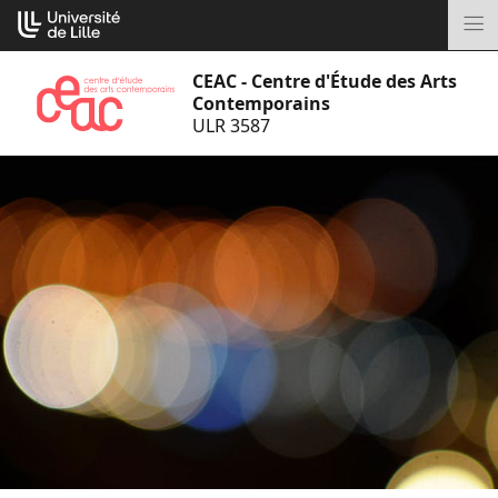
Aller
Cookies management panel
au
M
contenu
CEAC - Centre d'Étude des Arts
Contemporains
ULR 3587