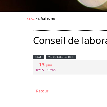
CEAC
>
Détail event
Conseil de labor
CEAC
VIE DU LABORATOIRE
13
juin
16:15 - 17:45
Retour