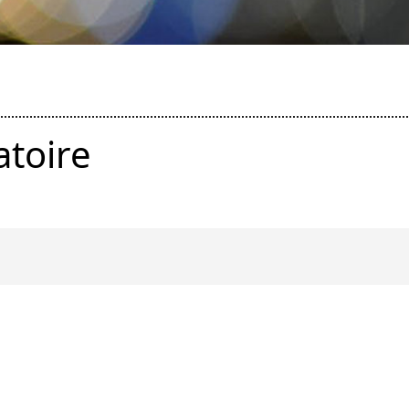
atoire