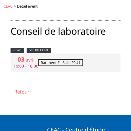
CEAC
>
Détail event
Conseil de laboratoire
CEAC
VIE DU LABO
03
avril
Batiment F - Salle F0.41
16:00 - 18:00
Retour
CEAC - Centre d'Étude