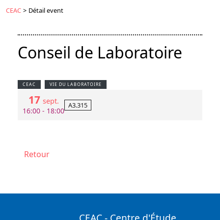
CEAC
>
Détail event
Conseil de Laboratoire
CEAC
VIE DU LABORATOIRE
17
sept.
A3.315
16:00 - 18:00
Retour
CEAC - Centre d'Étude