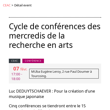
CEAC
>
Détail event
Cycle de conférences des
mercredis de la
recherche en arts
CEAC
CONFÉRENCE
07
févr.
MUba Eugène Leroy, 2 rue Paul Doumer à
17:00 -
Tourcoing.
18:00
Luc DEDUYTSCHAEVER : Pour la création d’une
musique japonaise
Cinq conférences se tiendront entre le 15