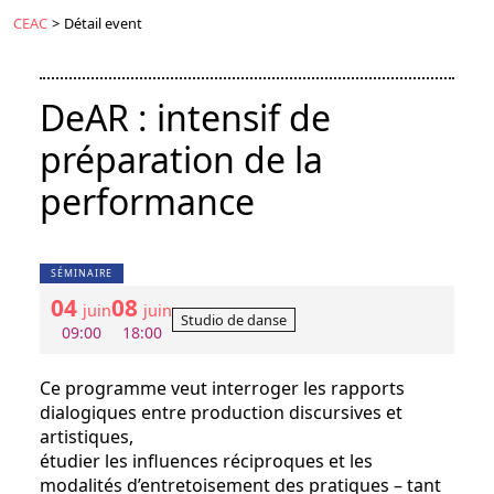
CEAC
>
Détail event
DeAR : intensif de
préparation de la
performance
SÉMINAIRE
04
08
juin
juin
Studio de danse
09:00
18:00
Ce programme veut interroger les rapports
dialogiques entre production discursives et
artistiques,
étudier les influences réciproques et les
modalités d’entretoisement des pratiques – tant