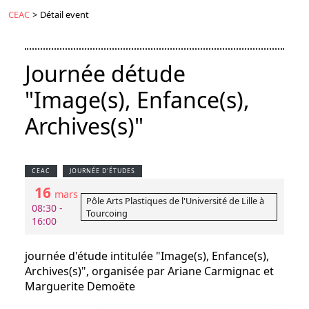
CEAC
>
Détail event
Journée détude
"Image(s), Enfance(s),
Archives(s)"
CEAC
JOURNÉE D'ÉTUDES
16
mars
Pôle Arts Plastiques de l'Université de Lille à
08:30 -
Tourcoing
16:00
journée d'étude intitulée "Image(s), Enfance(s),
Archives(s)", organisée par Ariane Carmignac et
Marguerite Demoëte