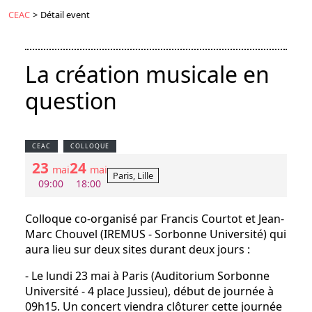
CEAC
>
Détail event
La création musicale en
question
CEAC
COLLOQUE
23
24
mai
mai
Paris, Lille
09:00
18:00
Colloque co-organisé par Francis Courtot et Jean-
Marc Chouvel (IREMUS - Sorbonne Université) qui
aura lieu sur deux sites durant deux jours :
- Le lundi 23 mai à Paris (Auditorium Sorbonne
Université - 4 place Jussieu), début de journée à
09h15. Un concert viendra clôturer cette journée