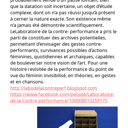
probablement venue d’un passé lointain, bien
que la datation soit incertaine, un objet d’étude
complexe, dont on n’a pas réussi jusqu’à présent
à cerner la nature exacte. Son existence même
n’a jamais été démontrée scientifiquement.
LeLaboratoire de la contre- performance a pris le
parti de constituer des archives potentielles,
permettant d’envisager des gestes contre-
performants, survivances possibles d’actions
féminines, quotidiennes et archaïques, capables
de bouleverser notre vision de l’art. Pour une
histoire revisitée de la performance du point de
vue du féminin invisibilisé, en théories, en gestes
et en chansons.
http://labodelacontreperf.blogspot.com
https://www.facebook.com/people/Laboratoire-
de-la-Contre-performance/100008610259175