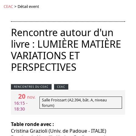
CEAC
>
Détail event
Rencontre autour d'un
livre : LUMIÈRE MATIÈRE
VARIATIONS ET
PERSPECTIVES
RENCONTRES DU CEAC
CEAC
20
nov.
Salle Froissart (A2.394, bât. A, niveau
16:15 -
forum)
18:30
Table ronde avec :
Cristina Grazioli (Univ. de Padoue - ITALIE)