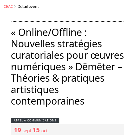
CEAC
>
Détail event
« Online/Offline :
Nouvelles stratégies
curatoriales pour œuvres
numériques » Dēmēter –
Théories & pratiques
artistiques
contemporaines
APPEL À COMMUNICATIONS
19
15
sept.
oct.