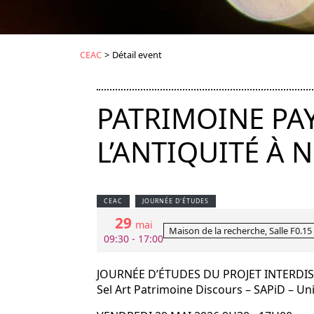
CEAC
>
Détail event
PATRIMOINE PAY
L’ANTIQUITÉ À 
CEAC
JOURNÉE D'ÉTUDES
29
mai
Maison de la recherche, Salle F0.15
09:30 - 17:00
JOURNÉE D’ÉTUDES DU PROJET INTERDIS
Sel Art Patrimoine Discours – SAPiD – Univ