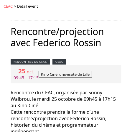
CEAC
>
Détail event
Rencontre/projection
avec Federico Rossin
RENCONTRES DU CEAC
CEAC
25
oct.
Kino Ciné, université de Lille
09:45 - 17:15
Rencontre du CEAC, organisée par Sonny
Walbrou, le mardi 25 octobre de 09h45 à 17h15
au Kino Ciné.
Cette rencontre prendra la forme d’une
rencontre/projection avec Federico Rossin,
historien du cinéma et programmateur
indépendant.