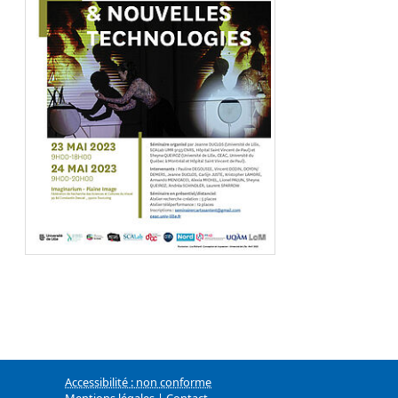
Accessibilité : non conforme
Mentions légales
|
Contact