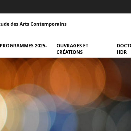
Étude des Arts Contemporains
 PROGRAMMES 2025-
menu Axes et programmes 2025-2
OUVRAGES ET
menu Ou
DOCT
entation
CRÉATIONS
HDR