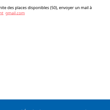
mite des places disponibles (50), envoyer un mail à
nt
gmail
.
com