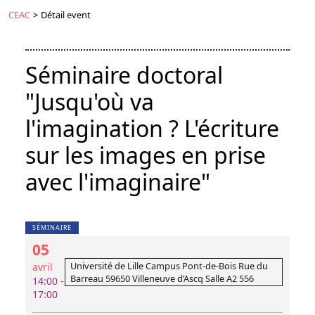
CEAC
>
Détail event
Séminaire doctoral
"Jusqu'où va
l'imagination ? L'écriture
sur les images en prise
avec l'imaginaire"
SÉMINAIRE
05
Université de Lille Campus Pont-de-Bois Rue du
avril
Barreau 59650 Villeneuve d’Ascq Salle A2 556
14:00 -
17:00