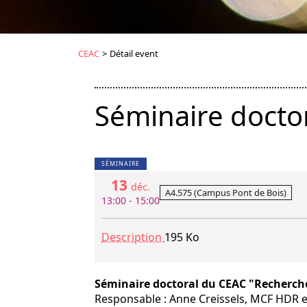
CEAC
>
Détail event
Séminaire doctor
SÉMINAIRE
13
déc.
A4.575 (Campus Pont de Bois)
13:00 - 15:00
Description
195 Ko
Séminaire doctoral du CEAC "Recherche 
Responsable : Anne Creissels, MCF HDR e