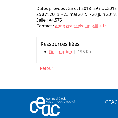
Dates prévues : 25 oct.2018- 29 nov.2018 -
25 avr. 2019. - 23 mai 2019. - 20 juin 2019.
Salle : A4.575
Contact :
anne.creissels
univ-lille
.
fr
Ressources liées
Description
195 Ko
Retour
CEAC 