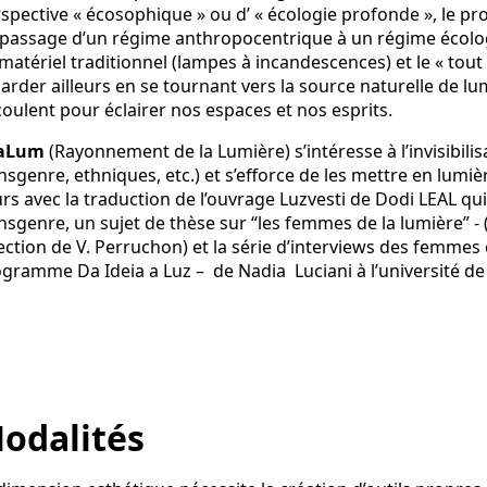
spective « écosophique » ou d’ « écologie profonde », le
passage d’un régime anthropocentrique à un régime écologi
matériel traditionnel (lampes à incandescences) et le « tout
arder ailleurs en se tournant vers la source naturelle de lumiè
oulent pour éclairer nos espaces et nos esprits.
aLum
(Rayonnement de la Lumière) s’intéresse à l’invisibil
nsgenre, ethniques, etc.) et s’efforce de les mettre en lumiè
rs avec la traduction de l’ouvrage Luzvesti de Dodi LEAL qui
nsgenre, un sujet de thèse sur “les femmes de la lumière” -
ection de V. Perruchon) et la série d’interviews des femmes 
gramme Da Ideia a Luz – de Nadia Luciani à l’université de
odalités