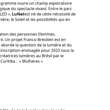
 programme ouvre un champ exploratoire
que du spectacle vivant. Entre le parc
 LED »,
LuNat
est né de cette nécessité de
re, le Soleil et les possibilités qui en
isation des personnes (femmes,
re. Un projet Franco-Brésilien est en
 aborde la question de la lumière et du
 (inscription envisagée pour 2023 sous la
créatrices lumières au Brésil par le
 Curitiba : « Mulheres »