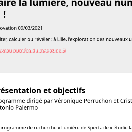
aire la lumière, nouveau n
 !
ovation 09/03/2021
iter, calculer ou révéler : à Lille, l’exploration des nouveaux
uveau numéro du magazine Si
résentation et objectifs
ogramme dirigé par Véronique Perruchon et Cristin
tonio Palermo
programme de recherche « Lumière de Spectacle » étudie la