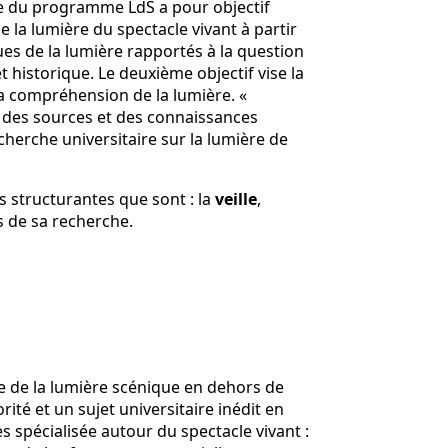
che du programme LdS a pour objectif
e la lumière du spectacle vivant à partir
ues de la lumière rapportés à la question
t historique. Le deuxième objectif vise la
 la compréhension de la lumière. «
 des sources et des connaissances
cherche universitaire sur la lumière de
s structurantes que sont : la
veille
,
 de sa recherche.
de de la lumière scénique en dehors de
rité et un sujet universitaire inédit en
 spécialisée autour du spectacle vivant :