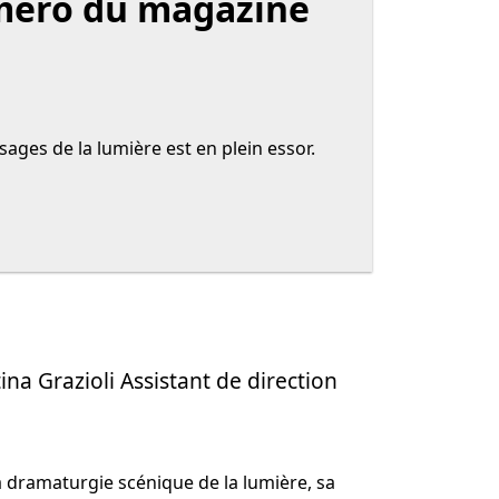
uméro du magazine
 usages de la lumière est en plein essor.
a Grazioli Assistant de direction
 dramaturgie scénique de la lumière, sa