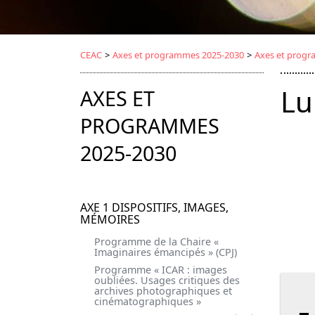
CEAC
>
Axes et programmes 2025-2030
>
Axes et prog
Lu
AXES ET
PROGRAMMES
2025-2030
AXE 1 DISPOSITIFS, IMAGES,
MÉMOIRES
Programme de la Chaire «
Imaginaires émancipés » (CPJ)
Programme « ICAR : images
oubliées. Usages critiques des
archives photographiques et
cinématographiques »