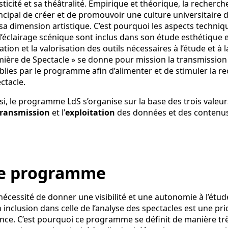
sticité et sa théâtralité. Empirique et théorique, la recher
ncipal de créer et de promouvoir une culture universitaire d
sa dimension artistique. C’est pourquoi les aspects techniq
l’éclairage scénique sont inclus dans son étude esthétique e
ation et la valorisation des outils nécessaires à l’étude et à
ière de Spectacle » se donne pour mission la transmission
blies par le programme afin d’alimenter et de stimuler la re
ctacle.
si, le programme LdS s’organise sur la base des trois valeur
transmission
et l’
exploitation
des données et des contenus
e programme
nécessité de donner une visibilité et une autonomie à l’étu
 inclusion dans celle de l’analyse des spectacles est une prio
nce. C’est pourquoi ce programme se définit de manière très