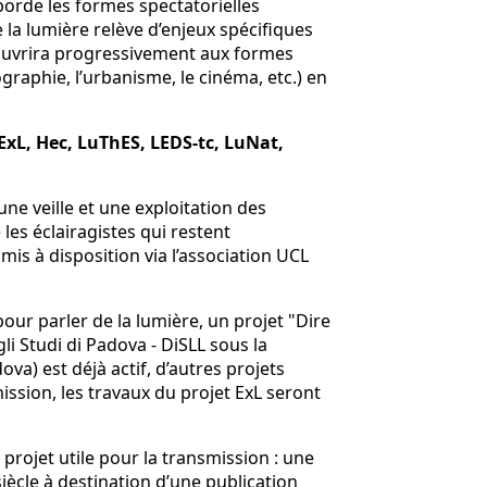
borde les formes spectatorielles
 la lumière relève d’enjeux spécifiques
 s’ouvrira progressivement aux formes
ographie, l’urbanisme, le cinéma, etc.) en
ExL, Hec, LuThES, LEDS-tc, LuNat,
une veille et une exploitation des
 les éclairagistes qui restent
mis à disposition via l’association UCL
pour parler de la lumière, un projet "Dire
li Studi di Padova - DiSLL sous la
ova) est déjà actif, d’autres projets
ission, les travaux du projet ExL seront
n projet utile pour la transmission : une
siècle à destination d’une publication