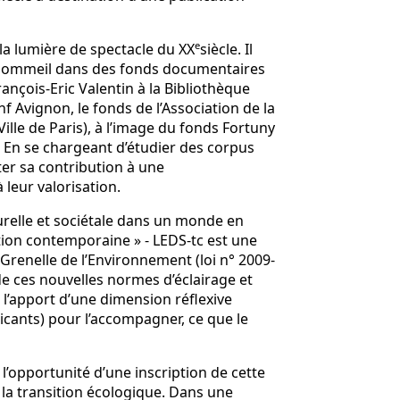
e
la lumière de spectacle du XX
siècle. Il
en sommeil dans des fonds documentaires
ançois-Eric Valentin à la Bibliothèque
f Avignon, le fonds de l’Association de la
ille de Paris), à l’image du fonds Fortuny
. En se chargeant d’étudier des corpus
ter sa contribution à une
 leur valorisation.
urelle et sociétale dans un monde en
ition contemporaine » - LEDS-tc est une
Grenelle de l’Environnement (loi n° 2009-
e ces nouvelles normes d’éclairage et
l’apport d’une dimension réflexive
ricants) pour l’accompagner, ce que le
l’opportunité d’une inscription de cette
 la transition écologique. Dans une